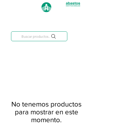
Categorías
809-284-2684
Buscar productos..
No tenemos productos
para mostrar en este
momento.