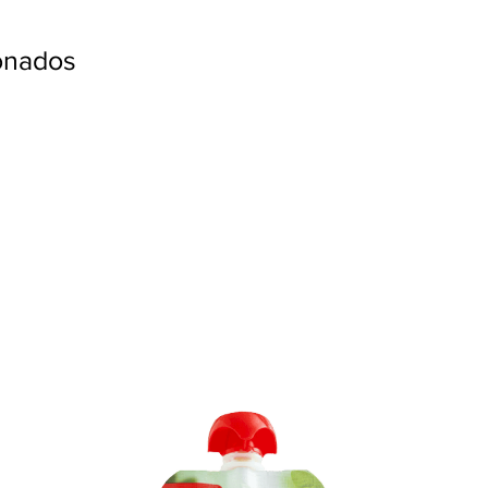
ionados