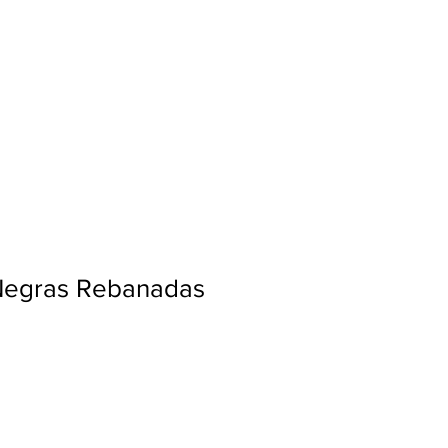
Ingresar
Negras Rebanadas
a