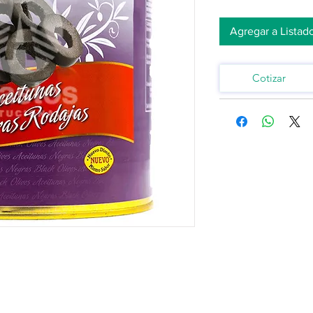
Agregar a Listad
Cotizar