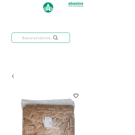
Categorías
809-284-2684
Buscar productos..