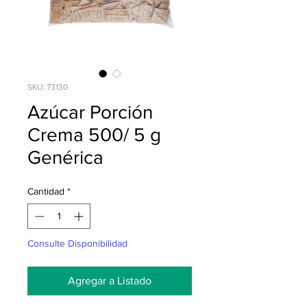
SKU: 73130
Azúcar Porción
Crema 500/ 5 g
Genérica
Cantidad
*
Consulte Disponibilidad
Agregar a Listado