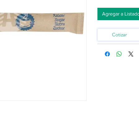
Agregar a Listad
Cotizar