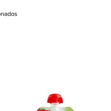
ionados