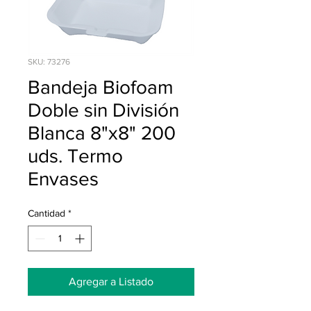
SKU: 73276
Bandeja Biofoam
Doble sin División
Blanca 8"x8" 200
uds. Termo
Envases
Cantidad
*
Agregar a Listado