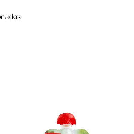
ionados