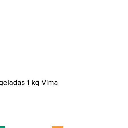
Ingresar
geladas 1 kg Vima