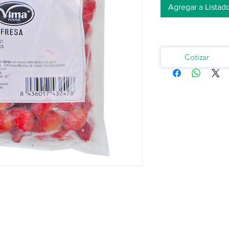
Agregar a Listad
Cotizar