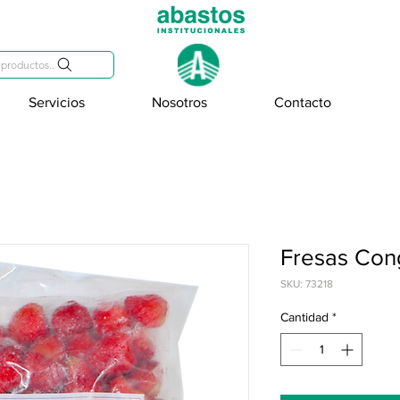
809-284-2684
productos..
Servicios
Nosotros
Contacto
Fresas Con
SKU: 73218
Cantidad
*