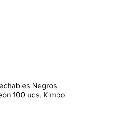
Ingresar
echables Negros
eón 100 uds. Kimbo