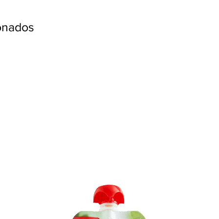
ionados