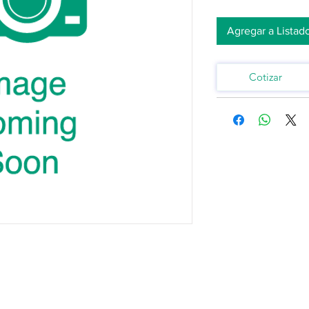
Agregar a Listad
Cotizar