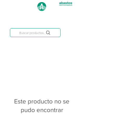
Categorías
809-284-2684
Buscar productos..
Este producto no se
pudo encontrar