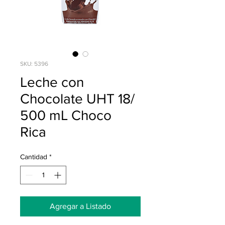
SKU: 5396
Leche con
Chocolate UHT 18/
500 mL Choco
Rica
Cantidad
*
Agregar a Listado