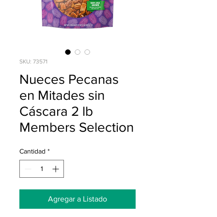
SKU: 73571
Nueces Pecanas
en Mitades sin
Cáscara 2 lb
Members Selection
Cantidad
*
Agregar a Listado