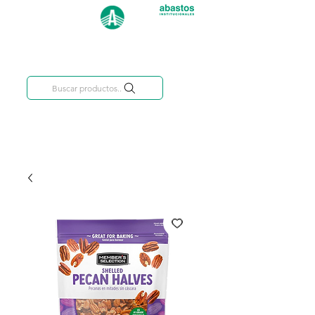
Categorías
809-284-2684
Buscar productos..