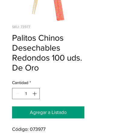
SKU: 73977
Palitos Chinos
Desechables
Redondos 100 uds.
De Oro
Cantidad
*
Agregar a Listado
Código: 073977