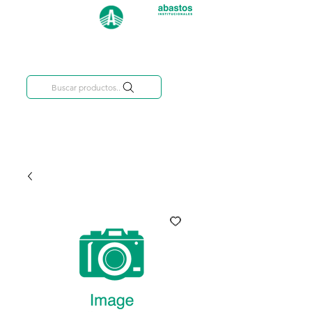
Categorías
809-284-2684
Buscar productos..