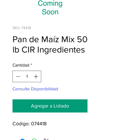
SKU: 74418
Pan de Maíz Mix 50
lb CIR Ingredientes
Cantidad
*
Consulte Disponibilidad
Agregar a Listado
Código: 074418