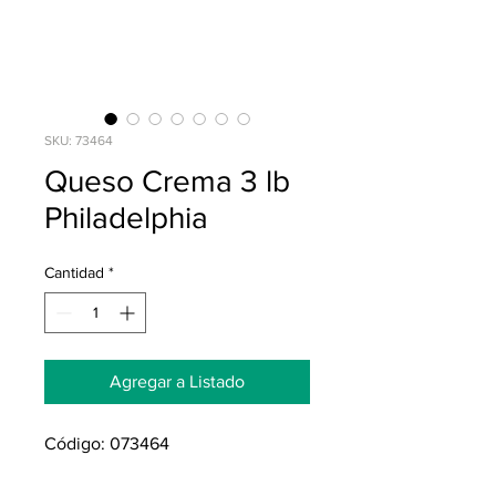
SKU: 73464
Queso Crema 3 lb
Philadelphia
Cantidad
*
Agregar a Listado
Código: 073464