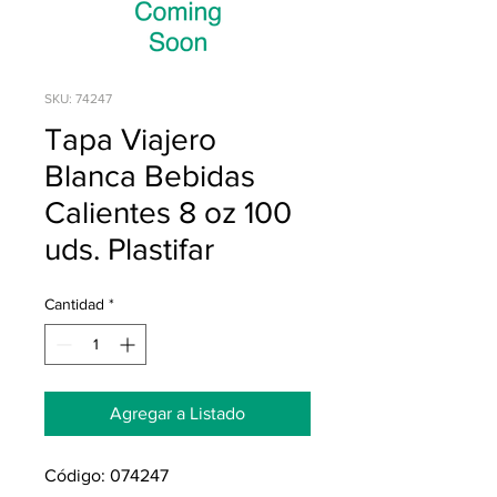
SKU: 74247
Tapa Viajero
Blanca Bebidas
Calientes 8 oz 100
uds. Plastifar
Cantidad
*
Agregar a Listado
Código: 074247