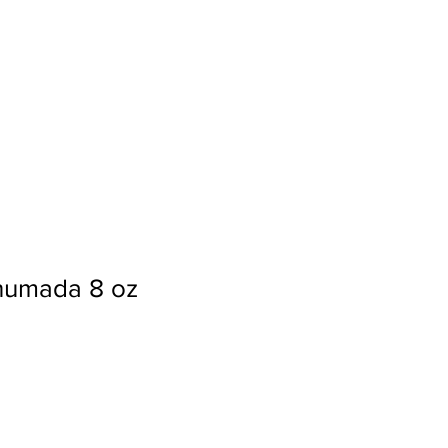
Ingresar
humada 8 oz