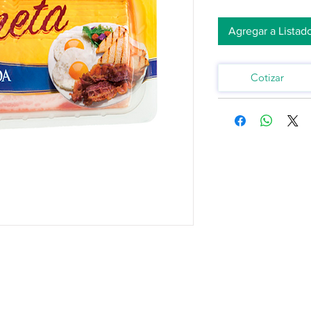
Agregar a Listad
Cotizar