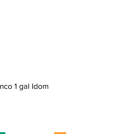
Ingresar
nco 1 gal Idom