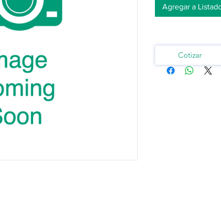
Agregar a Listad
Cotizar