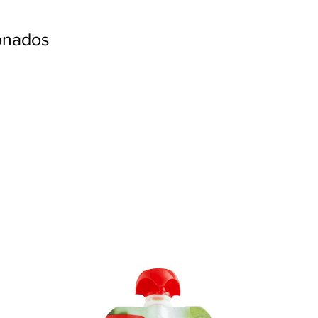
ionados