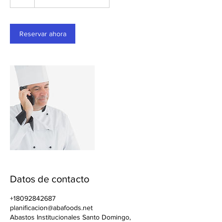
Reservar ahora
Datos de contacto
+18092842687
planificacion@abafoods.net
Abastos Institucionales Santo Domingo,