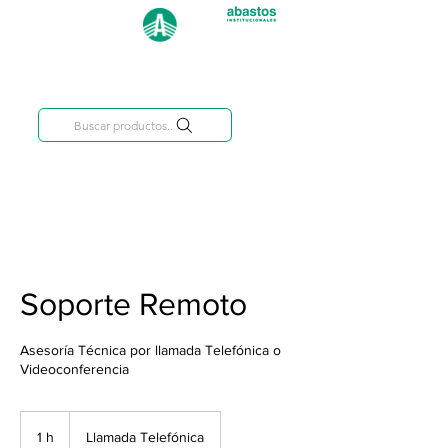
Categorías
809-284-2684
Buscar productos..
Soporte Remoto
Asesoría Técnica por llamada Telefónica o
Videoconferencia
1 h
1
Llamada Telefónica