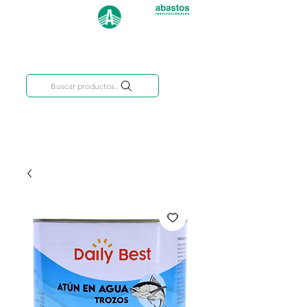
Categorías
809-284-2684
Buscar productos..