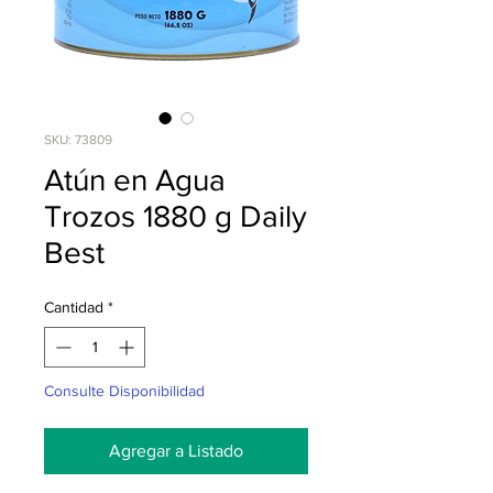
SKU: 73809
Atún en Agua
Trozos 1880 g Daily
Best
Cantidad
*
Consulte Disponibilidad
Agregar a Listado