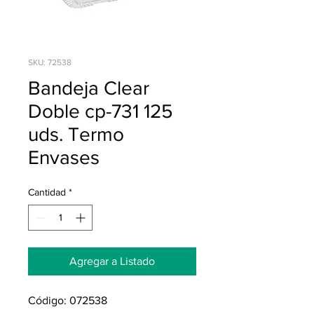
SKU: 72538
Bandeja Clear
Doble cp-731 125
uds. Termo
Envases
Cantidad
*
Agregar a Listado
Código: 072538