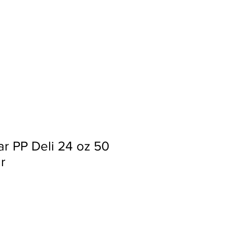
Ingresar
r PP Deli 24 oz 50
ar