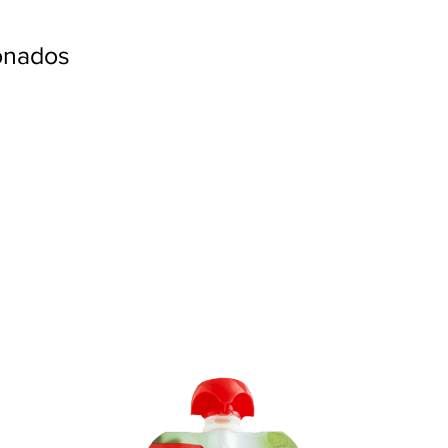
ionados