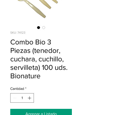
SKU: 74123
Combo Bio 3
Piezas (tenedor,
cuchara, cuchillo,
servilleta) 100 uds.
Bionature
Cantidad
*
Agregar a Listado