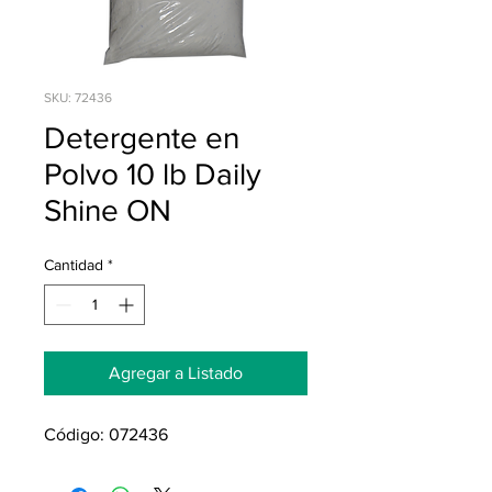
SKU: 72436
Detergente en
Polvo 10 lb Daily
Shine ON
Cantidad
*
Agregar a Listado
Código: 072436