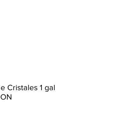
Ingresar
e Cristales 1 gal
e ON