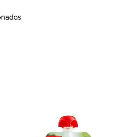
ionados