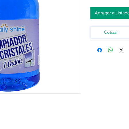
Agregar a Listad
Cotizar