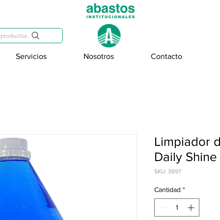
809-284-2684
productos..
Servicios
Nosotros
Contacto
Limpiador d
Daily Shin
SKU: 3697
Cantidad
*