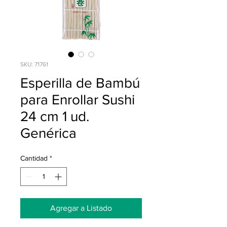
SKU: 71761
Esperilla de Bambú
para Enrollar Sushi
24 cm 1 ud.
Genérica
Cantidad
*
Agregar a Listado