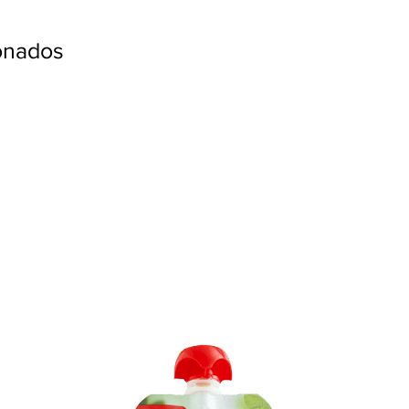
ionados