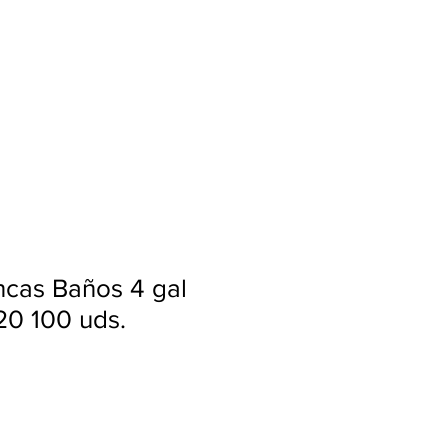
Ingresar
ncas Baños 4 gal
20 100 uds.