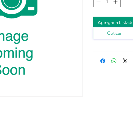
Agregar a Listad
Cotizar