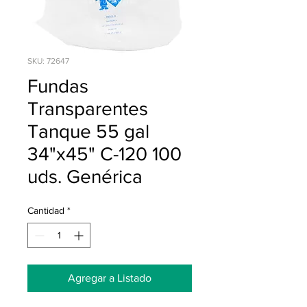
SKU: 72647
Fundas
Transparentes
Tanque 55 gal
34"x45" C-120 100
uds. Genérica
Cantidad
*
Agregar a Listado