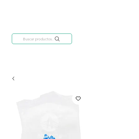
Categorías
809-284-2684
Buscar productos..