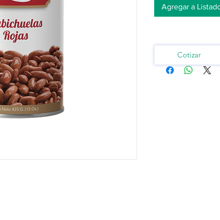
Agregar a Listad
Cotizar