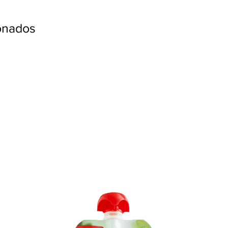
ionados