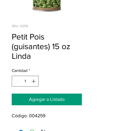
SKU: 4259
Petit Pois
(guisantes) 15 oz
Linda
Cantidad
*
Agregar a Listado
Código: 004259