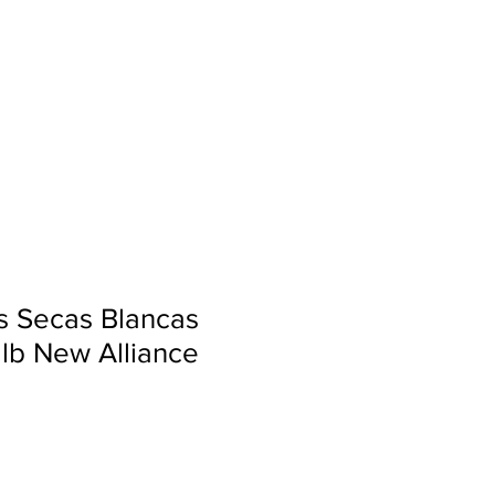
Ingresar
s Secas Blancas
 lb New Alliance