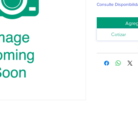
Consulte Disponibilid
Agreg
Cotizar