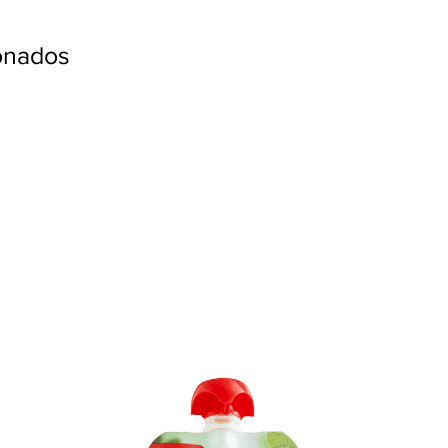
ionados