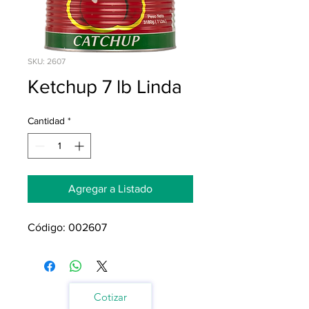
SKU: 2607
Ketchup 7 lb Linda
Cantidad
*
Agregar a Listado
Código: 002607
Cotizar