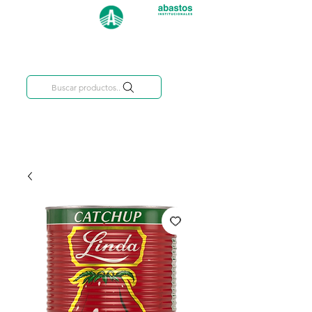
Categorías
809-284-2684
Buscar productos..