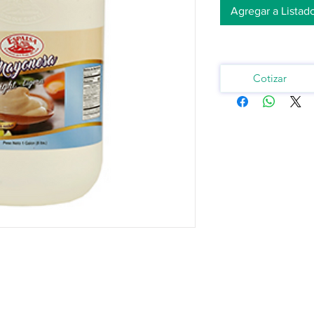
Agregar a Listad
Cotizar