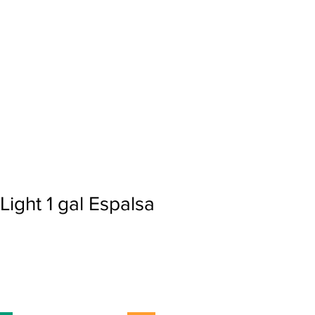
Ingresar
ight 1 gal Espalsa