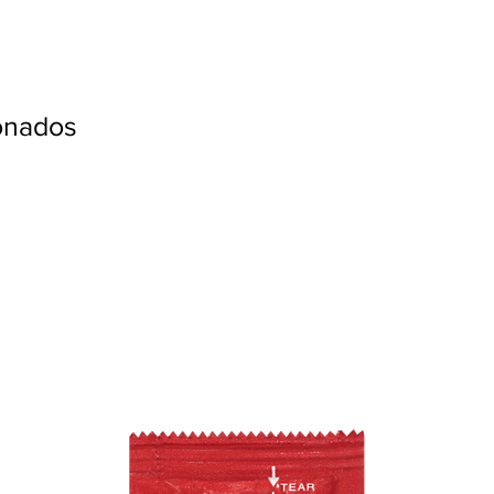
ionados