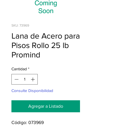
SKU: 73969
Lana de Acero para
Pisos Rollo 25 lb
Promind
Cantidad
*
Consulte Disponibilidad
Agregar a Listado
Código: 073969