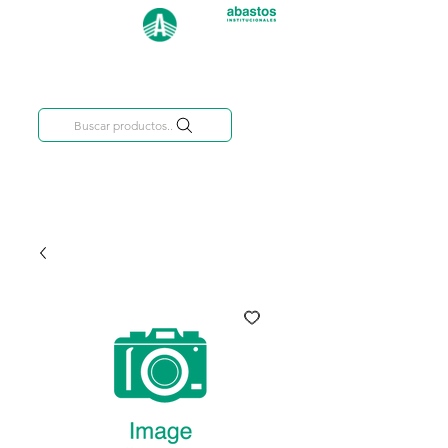
Categorías
809-284-2684
Buscar productos..