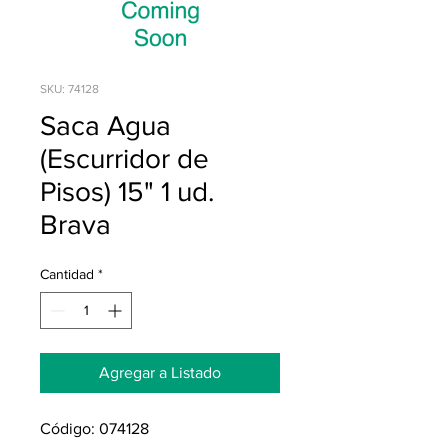
SKU: 74128
Saca Agua
(Escurridor de
Pisos) 15" 1 ud.
Brava
Cantidad
*
Agregar a Listado
Código: 074128