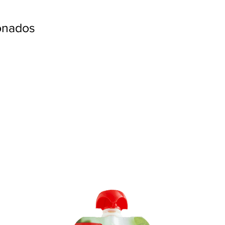
ionados