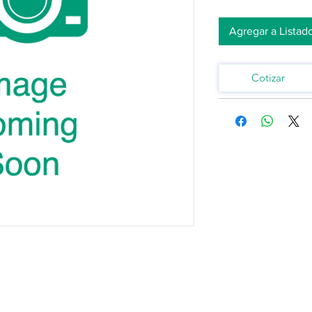
Agregar a Listad
Cotizar