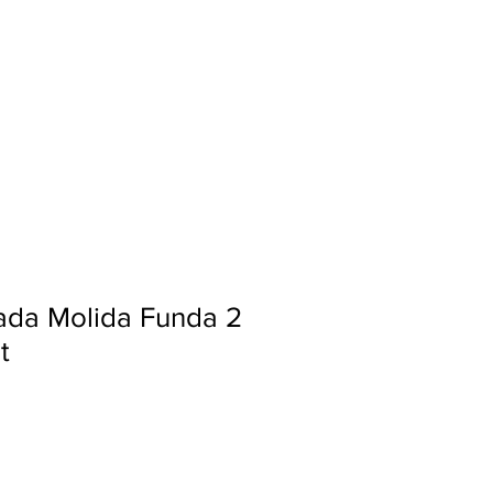
Ingresar
da Molida Funda 2
t