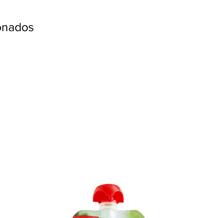
ionados