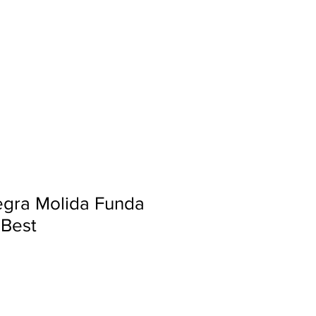
Ingresar
egra Molida Funda
 Best