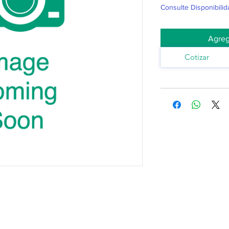
Consulte Disponibilid
Agreg
Cotizar