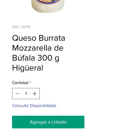
SKU: 72478
Queso Burrata
Mozzarella de
Búfala 300 g
Higüeral
Cantidad
*
Consulte Disponibilidad
Agregar a Listado