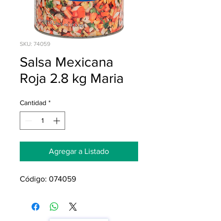
SKU: 74059
Salsa Mexicana
Roja 2.8 kg Maria
Cantidad
*
Agregar a Listado
Código: 074059