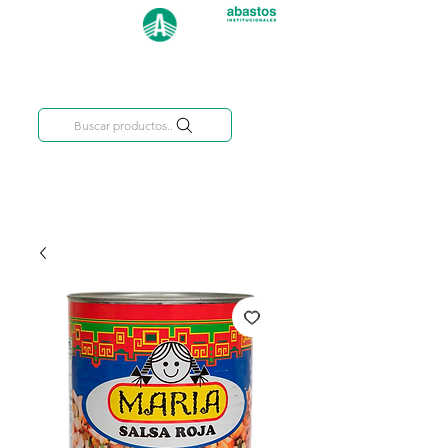
Categorías
809-284-2684
Buscar productos..