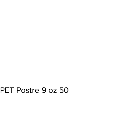
Ingresar
 PET Postre 9 oz 50