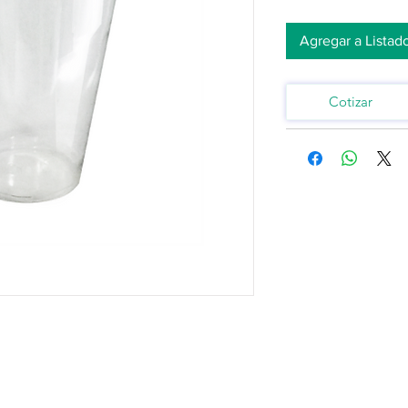
Agregar a Listad
Cotizar