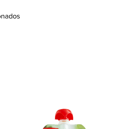
ionados