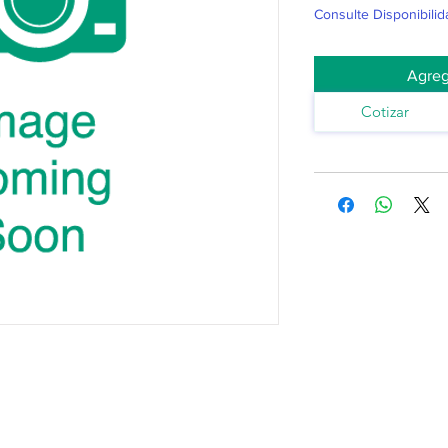
Consulte Disponibilid
Agreg
Cotizar