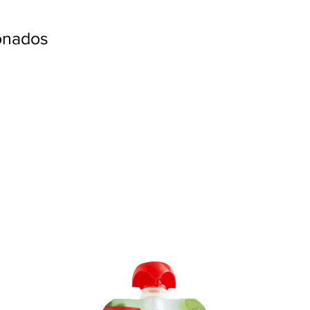
ionados