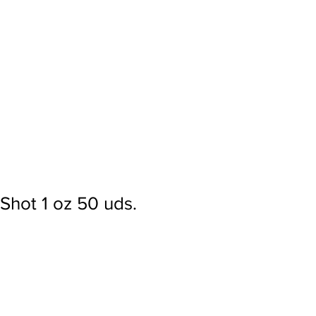
Ingresar
Shot 1 oz 50 uds.