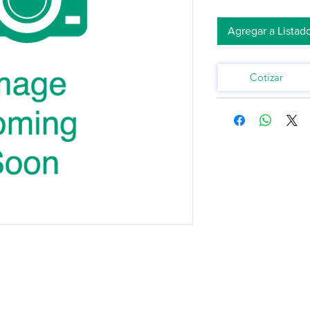
Agregar a Listad
Cotizar