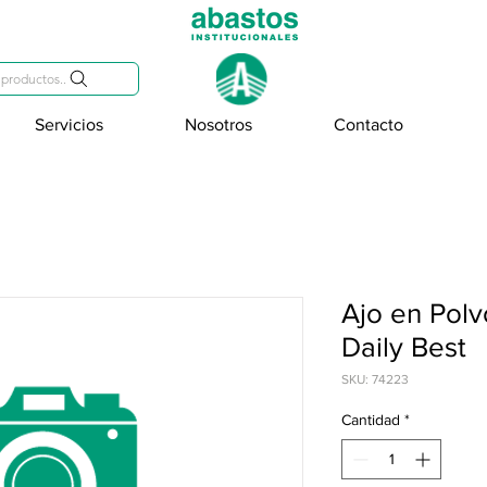
809-284-2684
productos..
Servicios
Nosotros
Contacto
Ajo en Pol
Daily Best
SKU: 74223
Cantidad
*