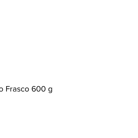
Ingresar
vo Frasco 600 g