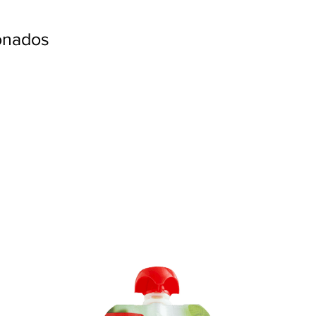
ionados