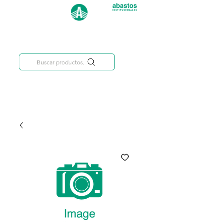
Categorías
809-284-2684
Buscar productos..