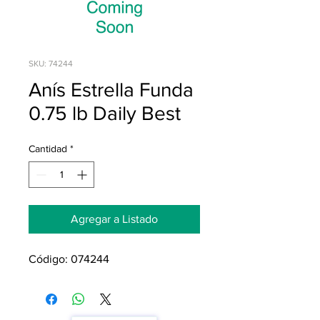
SKU: 74244
Anís Estrella Funda
0.75 lb Daily Best
Cantidad
*
Agregar a Listado
Código: 074244