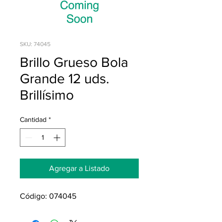
SKU: 74045
Brillo Grueso Bola
Grande 12 uds.
Brillísimo
Cantidad
*
Agregar a Listado
Código: 074045