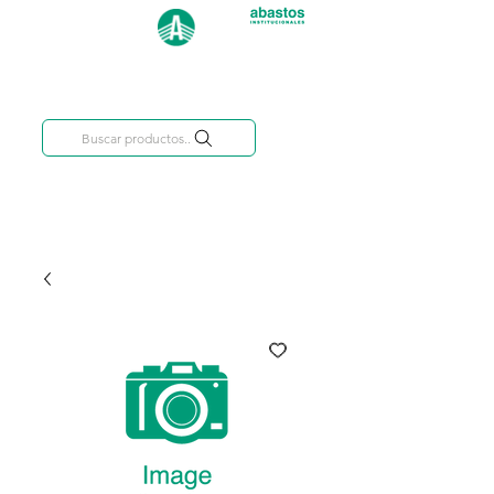
Categorías
809-284-2684
Buscar productos..