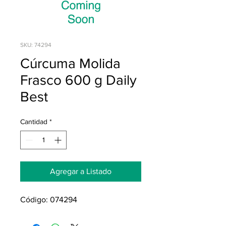
SKU: 74294
Cúrcuma Molida
Frasco 600 g Daily
Best
Cantidad
*
Agregar a Listado
Código: 074294