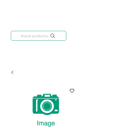
Categorías
809-284-2684
Buscar productos..