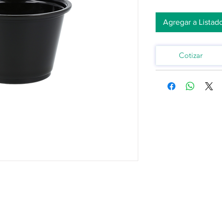
Agregar a Listad
Cotizar