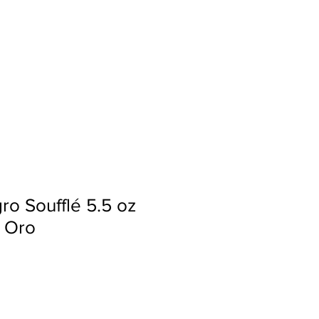
Ingresar
o Soufflé 5.5 oz
e Oro