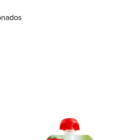
ionados