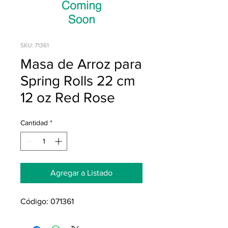
SKU: 71361
Masa de Arroz para
Spring Rolls 22 cm
12 oz Red Rose
Cantidad
*
Agregar a Listado
Código: 071361