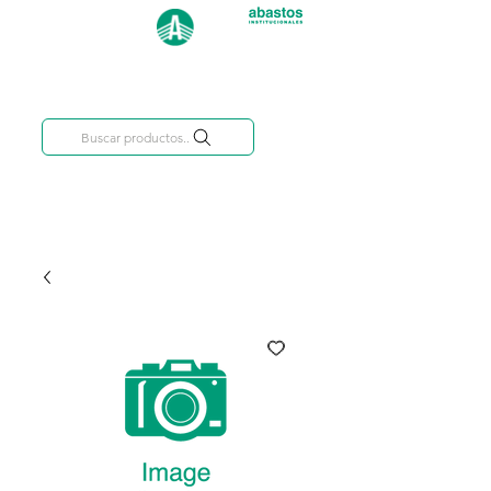
Categorías
809-284-2684
Buscar productos..