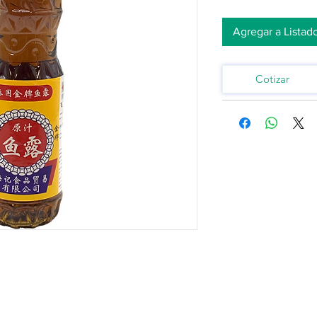
Agregar a Listad
Cotizar