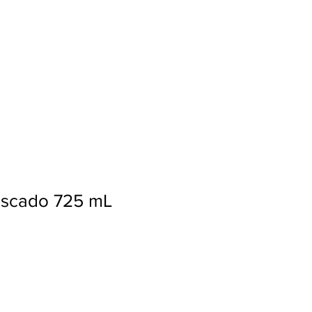
Ingresar
escado 725 mL