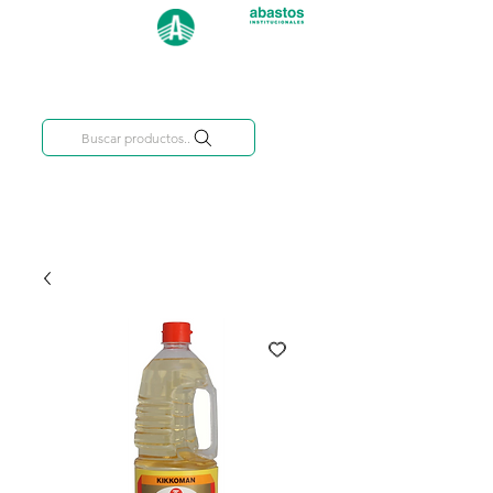
Categorías
809-284-2684
Buscar productos..