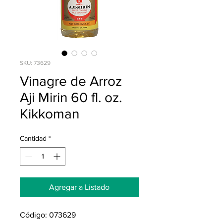
SKU: 73629
Vinagre de Arroz
Aji Mirin 60 fl. oz.
Kikkoman
Cantidad
*
Agregar a Listado
Código: 073629