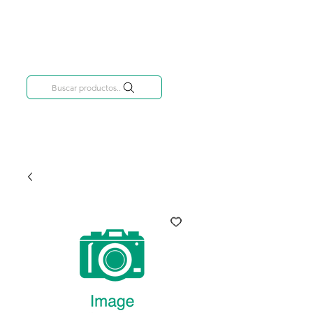
Categorías
809-284-2684
Buscar productos..