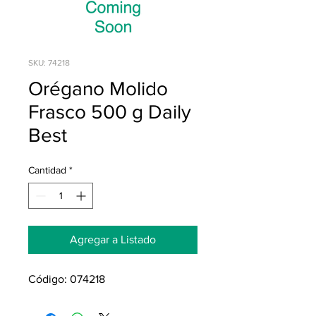
SKU: 74218
Orégano Molido
Frasco 500 g Daily
Best
Cantidad
*
Agregar a Listado
Código: 074218