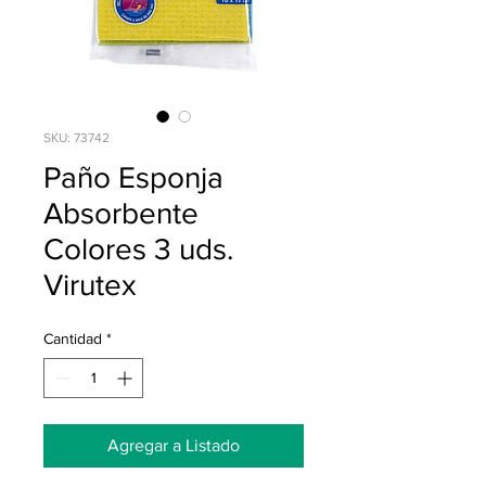
SKU: 73742
Paño Esponja
Absorbente
Colores 3 uds.
Virutex
Cantidad
*
Agregar a Listado