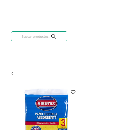
Categorías
809-284-2684
Buscar productos..